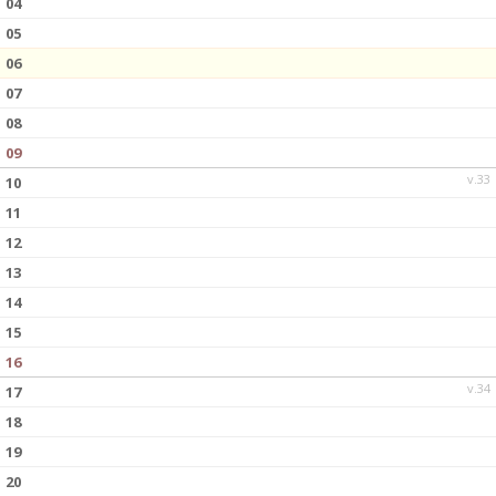
04
05
06
07
08
09
v.33
10
11
12
13
14
15
16
v.34
17
18
19
20