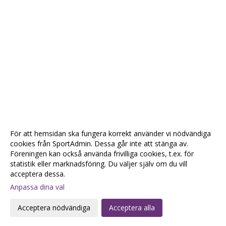
För att hemsidan ska fungera korrekt använder vi nödvändiga
cookies från SportAdmin. Dessa går inte att stänga av.
Föreningen kan också använda frivilliga cookies, t.ex. för
statistik eller marknadsföring. Du väljer själv om du vill
acceptera dessa.
Anpassa dina val
Cookie-
Gå till
inställningar
Webbversion
Acceptera nödvändiga
Acceptera alla