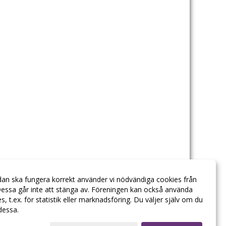
dan ska fungera korrekt använder vi nödvändiga cookies från
essa går inte att stänga av. Föreningen kan också använda
ies, t.ex. för statistik eller marknadsföring. Du väljer själv om du
 dessa.