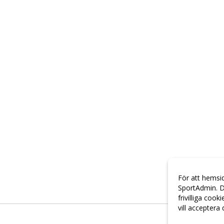
För att hemsi
SportAdmin. D
frivilliga cook
vill acceptera