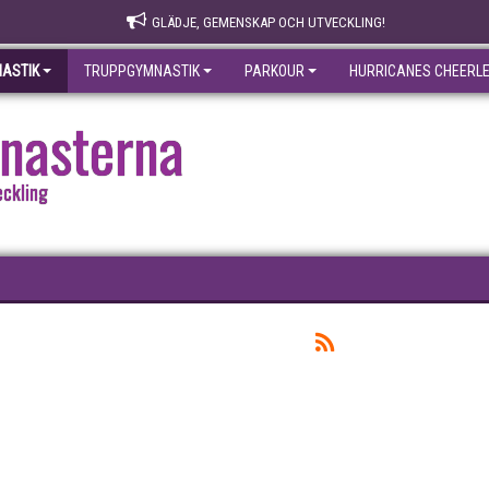
GLÄDJE, GEMENSKAP OCH UTVECKLING!
ASTIK
TRUPPGYMNASTIK
PARKOUR
HURRICANES CHEERL
nasterna
eckling