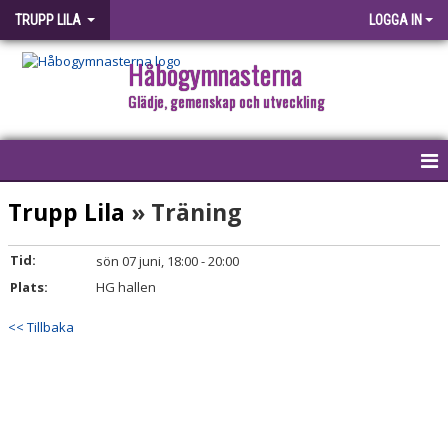
TRUPP LILA
LOGGA IN
Håbogymnasterna
Glädje, gemenskap och utveckling
HEM
Trupp Lila
» Träning
KALENDER
Tid:
sön 07 juni, 18:00 - 20:00
Plats:
HG hallen
<< Tillbaka